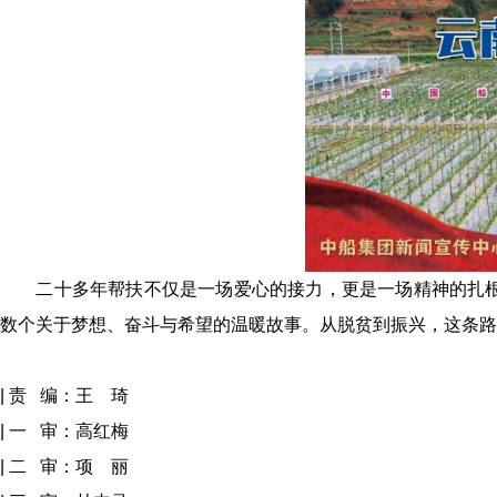
二十多年帮扶不仅是一场爱心的接力，更是一场精神的扎根
数个关于梦想、奋斗与希望的温暖故事。从脱贫到振兴，这条
| 责 编：王 琦
| 一 审：高红梅
| 二 审：项 丽