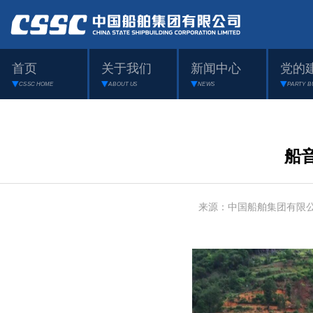
首页
关于我们
新闻中心
党的
CSSC HOME
ABOUT US
NEWS
PARTY B
船
来源：中国船舶集团有限