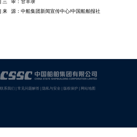
| 三 审：甘丰录
| 来 源：中船集团新闻宣传中心/中国船舶报社
联系我们
|
常见问题解答
|
隐私与安全
|
版权保护
|
网站地图