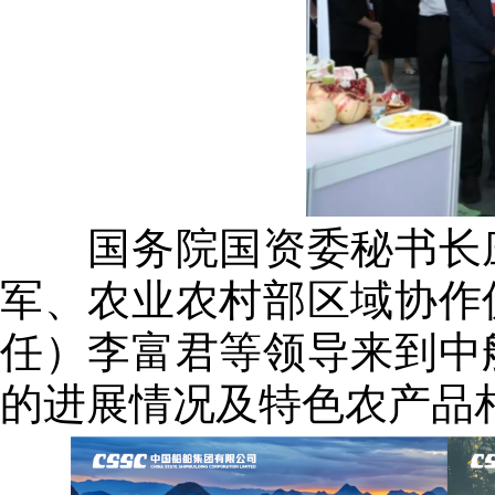
国务院国资委秘书长庄
军、农业农村部区域协作
任）李富君等领导来到中
的进展情况及特色农产品