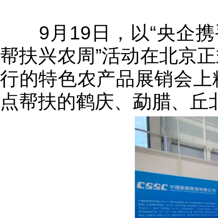
9月19日，以“央企携
帮扶兴农周”活动在北京
行的特色农产品展销会上
点帮扶的鹤庆、勐腊、丘北