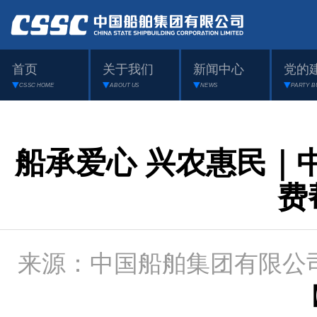
首页
关于我们
新闻中心
党的
CSSC HOME
ABOUT US
NEWS
PARTY B
船承爱心 兴农惠民｜
费
来源：中国船舶集团有限