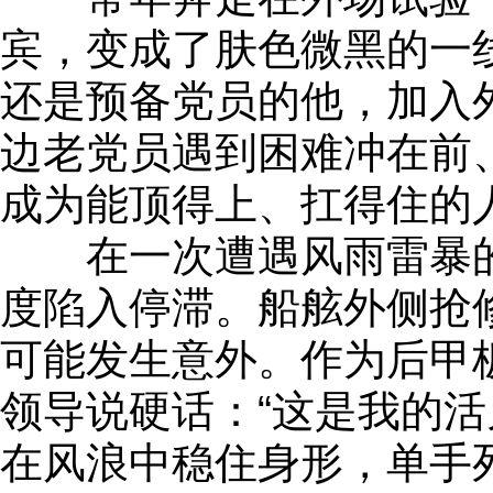
宾，变成了肤色微黑的一
还是预备党员的他，加入
边老党员遇到困难冲在前
成为能顶得上、扛得住的
在一次遭遇风雨雷暴的
度陷入停滞。船舷外侧抢
可能发生意外。作为后甲
领导说硬话：“这是我的活
在风浪中稳住身形，单手