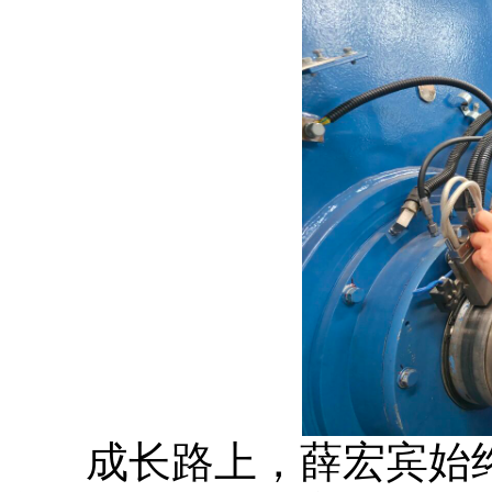
成长路上，薛宏宾始终