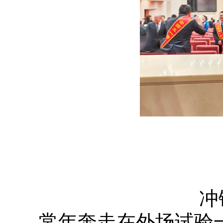
冲
常年奔走在外场试验一