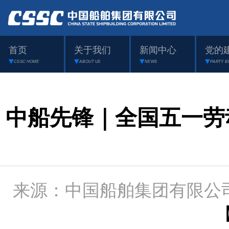
首页
关于我们
新闻中心
党的
CSSC HOME
ABOUT US
NEWS
PARTY B
中船先锋｜全国五一劳
来源：中国船舶集团有限