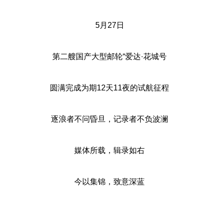
5月27日
第二艘国产大型邮轮“爱达·花城号
圆满完成为期12天11夜的试航征程
逐浪者不问昏旦，记录者不负波澜
媒体所载，辑录如右
今以集锦，致意深蓝