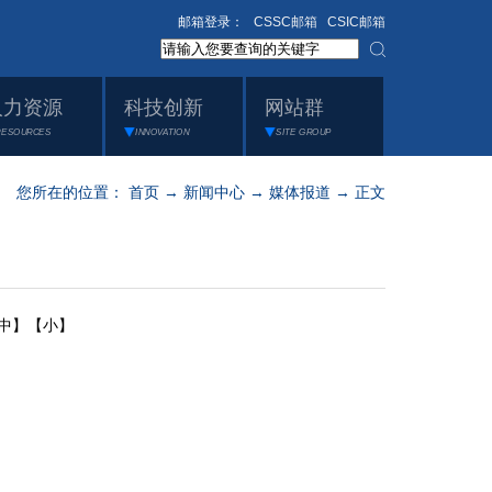
邮箱登录：
CSSC邮箱
CSIC邮箱
人力资源
科技创新
网站群
RESOURCES
INNOVATION
SITE GROUP
您所在的位置：
首页
→
新闻中心
→
媒体报道
→ 正文
中】
【小】