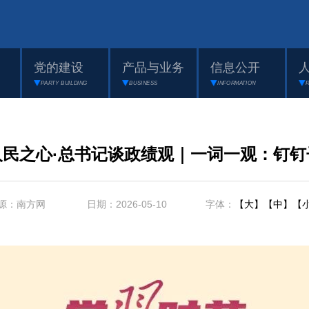
党的建设
产品与业务
信息公开
PARTY BUILDING
BUSINESS
INFORMATION
人民之心·总书记谈政绩观｜一词一观：钉钉
源：南方网 日期：2026-05-10 字体：
【大】
【中】
【