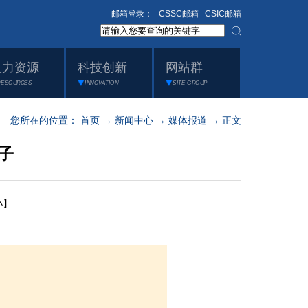
邮箱登录：
CSSC邮箱
CSIC邮箱
人力资源
科技创新
网站群
RESOURCES
INNOVATION
SITE GROUP
您所在的位置：
首页
→
新闻中心
→
媒体报道
→ 正文
子
小】