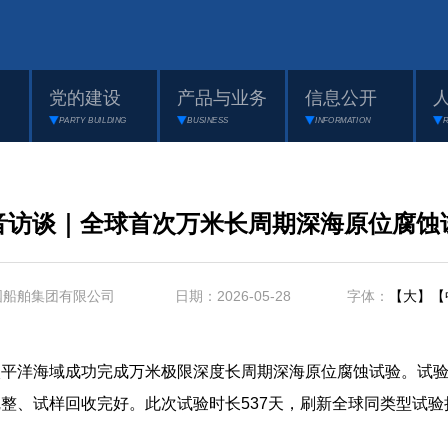
党的建设
产品与业务
信息公开
PARTY BUILDING
BUSINESS
INFORMATION
音访谈｜全球首次万米长周期深海原位腐蚀
国船舶集团有限公司 日期：2026-05-28 字体：
【大】
【
海域成功完成万米极限深度长周期深海原位腐蚀试验。试验装置
整、试样回收完好。此次试验时长537天，刷新全球同类型试验
。