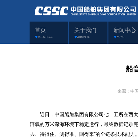
首页
关于我们
新闻中心
CSSC HOME
ABOUT US
NEWS
船
来源：中
近日，中国船舶集团有限公司七二五所在西太平洋
溶氧的万米深海环境下稳定运行，最终数据记录完
去、待得住、测得准、回得来”的全链条技术能力