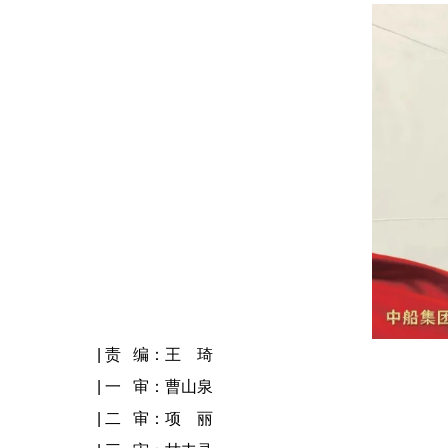
| 责 编：王 琦
| 一 审：曹山泉
| 二 审：项 丽