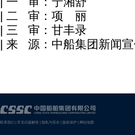
| 一 审：宁湘舒
| 二 审：项 丽
| 三 审：甘丰录
| 来 源：中船集团新闻
联系我们
|
常见问题解答
|
隐私与安全
|
版权保护
|
网站地图