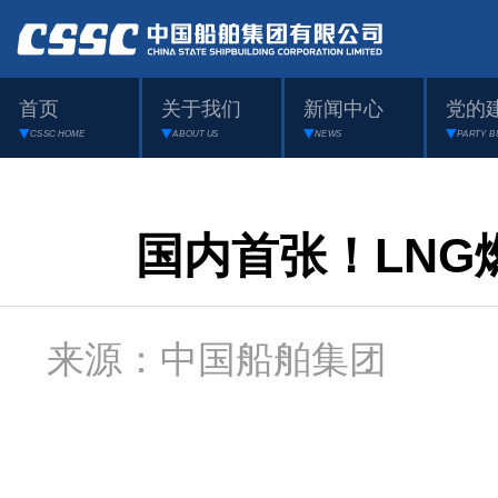
首页
关于我们
新闻中心
党的
CSSC HOME
ABOUT US
NEWS
PARTY B
国内首张！LN
来源：中国船舶集团 日