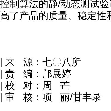
控制算法的静/动态测试
高了产品的质量、稳定性
| 来 源：七〇八所
| 责 编：邝展婷
| 校 对：周 芒
| 审 核：项 丽/甘丰录